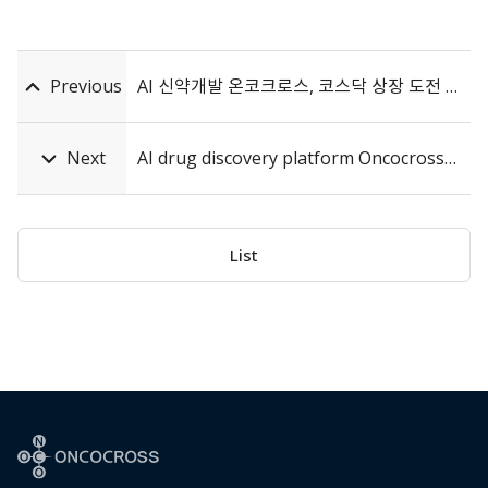
Previous
AI 신약개발 온코크로스, 코스닥 상장 도전 2년여만 재개
Next
AI drug discovery platform Oncocross set for 1H24 KOSDAQ listing – CFO
List