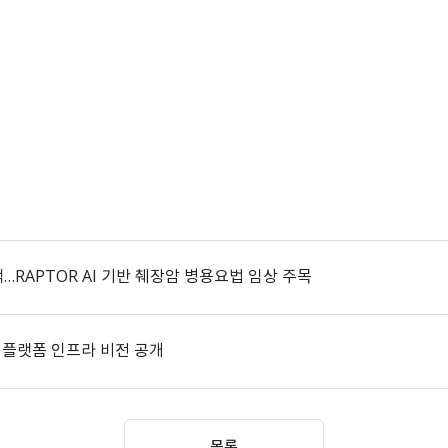
택…RAPTOR AI 기반 췌장암 병용요법 임상 주목
 플랫폼 인프라 비전 공개
목록