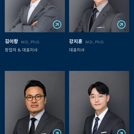
김이랑
강지훈
M.D., Ph.D.
M.D., Ph.D.
창업자 & 대표이사
대표이사