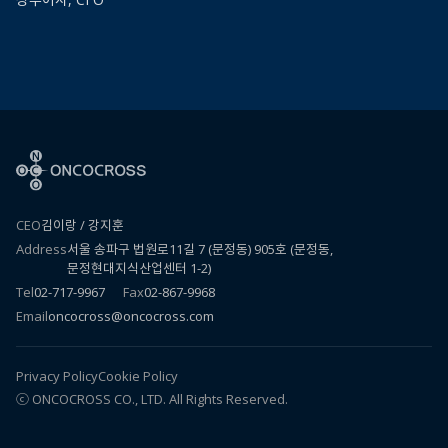
CEO
김이랑 / 강지훈
Address
서울 송파구 법원로11길 7 (문정동) 905호 (문정동,
문정현대지식산업센터 1-2)
Tel
02-717-9967
Fax
02-867-9968
Email
oncocross@oncocross.com
Privacy Policy
Cookie Policy
ⓒ
ONCOCROSS
CO., LTD. All Rights Reserved.