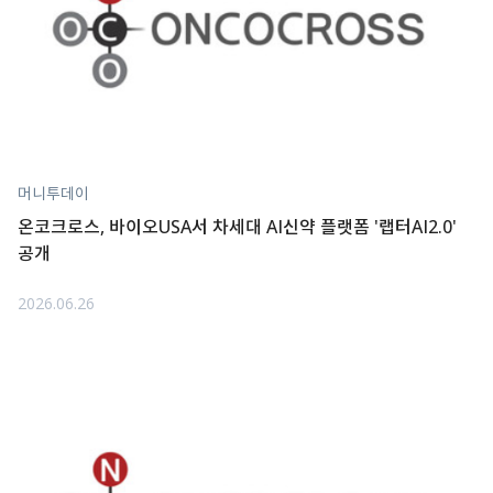
머니투데이
온코크로스, 바이오USA서 차세대 AI신약 플랫폼 '랩터AI2.0'
공개
2026.06.26