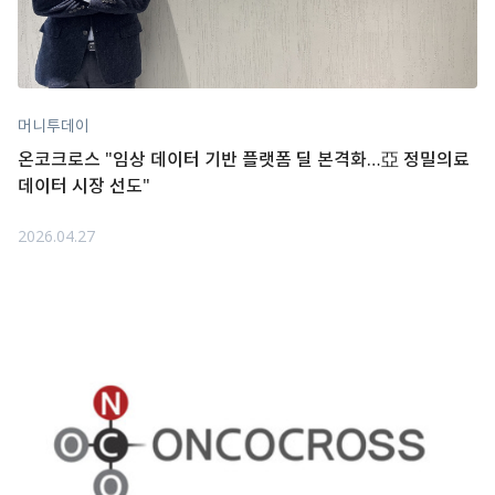
머니투데이
온코크로스 "임상 데이터 기반 플랫폼 딜 본격화…亞 정밀의료
데이터 시장 선도"
2026.04.27