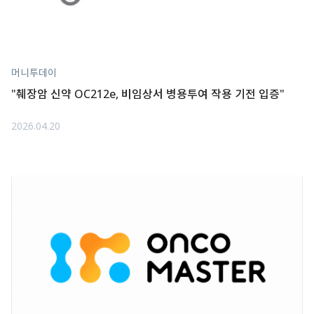
머니투데이
"췌장암 신약 OC212e, 비임상서 병용투여 작용 기전 입증"
2026.04.20