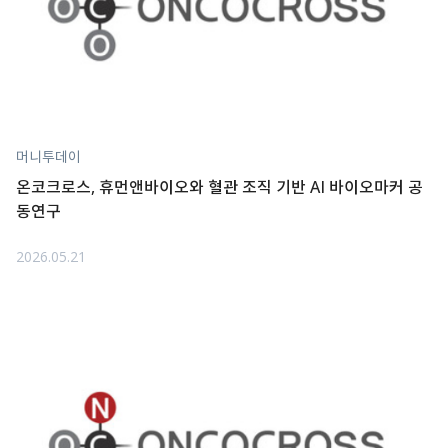
머니투데이
온코크로스, 휴먼앤바이오와 혈관 조직 기반 AI 바이오마커 공
동연구
2026.05.21