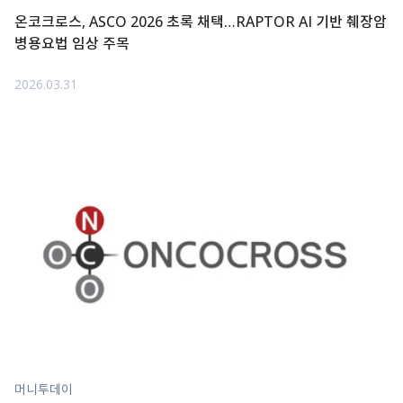
온코크로스, ASCO 2026 초록 채택…RAPTOR AI 기반 췌장암
병용요법 임상 주목
2026.03.31
머니투데이