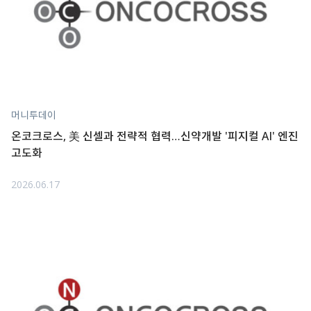
머니투데이
온코크로스, 美 신셀과 전략적 협력…신약개발 '피지컬 AI' 엔진
고도화
2026.06.17