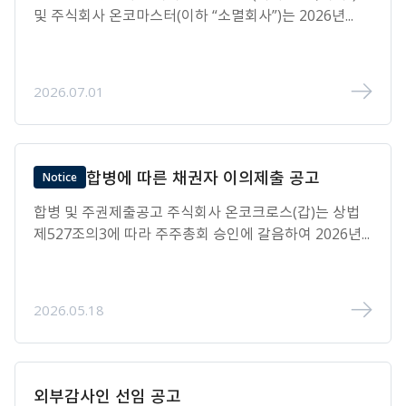
및 주식회사 온코마스터(이하 “소멸회사”)는 2026년...
2026.07.01
합병에 따른 채권자 이의제출 공고
Notice
합병 및 주권제출공고 주식회사 온코크로스(갑)는 상법
제527조의3에 따라 주주총회 승인에 갈음하여 2026년...
2026.05.18
외부감사인 선임 공고