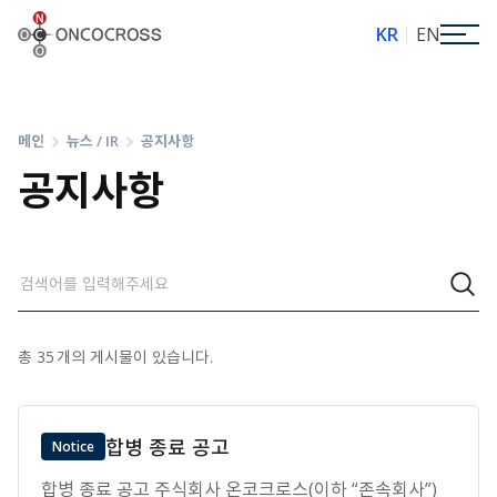
ONCOCROSS
KR
EN
메인
뉴스 / IR
공지사항
공지사항
총
35
개의 게시물이 있습니다.
합병 종료 공고
Notice
합병 종료 공고 주식회사 온코크로스(이하 “존속회사”)