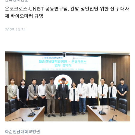
온코크로스-UNIST 공동연구팀, 간암 정밀진단 위한 신규 대사
체 바이오마커 규명
2025.10.31
화순전남대학교병원