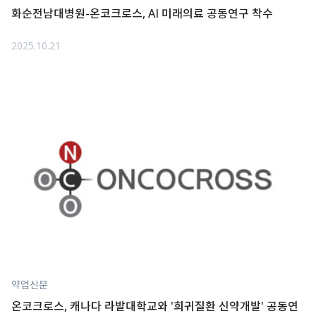
화순전남대병원-온코크로스, AI 미래의료 공동연구 착수
2025.10.21
약업신문
온코크로스, 캐나다 라발대학교와 '희귀질환 신약개발' 공동연