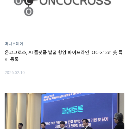
머니투데이
온코크로스, AI 플랫폼 발굴 항암 파이프라인 'OC-212e' 美 특
허 등록
2026.02.10