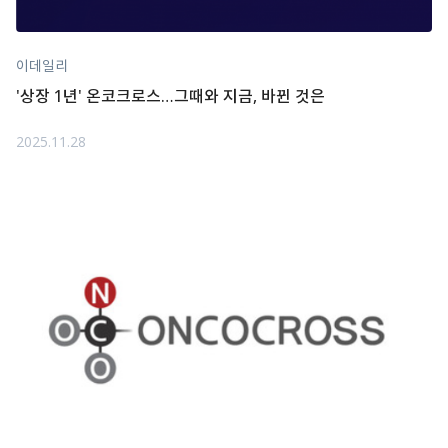
이데일리
'상장 1년' 온코크로스…그때와 지금, 바뀐 것은
2025.11.28