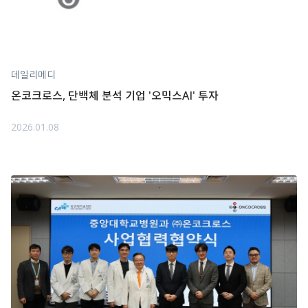
데일리메디
온코크로스, 단백체 분석 기업 '오믹스AI' 투자
2026.01.08