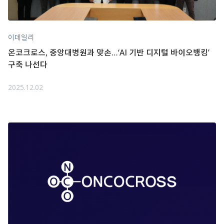
이데일리
온코크로스, 중앙대병원과 맞손…‘AI 기반 디지털 바이오뱅킹’
구축 나선다
2025.12.02