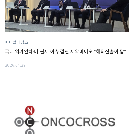
메디칼타임즈
국내 약가인하·미 관세 이슈 겹친 제약바이오 "해외진출이 답"
2026.01.29