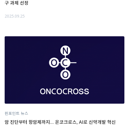
구 과제 선정
2025.09.25
핀포인트 뉴스
암 진단부터 항암제까지… 온코크로스, AI로 신약개발 혁신