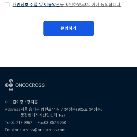
개인정보 수집 및 이용약관
을 확인하였으며, 이에 동의합니다.
문의하기
CEO
김이랑 / 강지훈
Address
서울 송파구 법원로11길 7 (문정동) 905호 (문정동,
문정현대지식산업센터 1-2)
Tel
02-717-9967
Fax
02-867-9968
Email
oncocross@oncocross.com