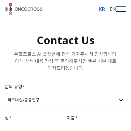
ONCOCROSS
KR
EN
Contact Us
온코크로스 AI 플랫폼에 관심 가져주셔서 감사합니다.
아래 상세 내용 작성 후 문의해주시면 빠른 시일 내로
연락드리겠습니다.
문의 유형
파트너십/공동연구
성
이름