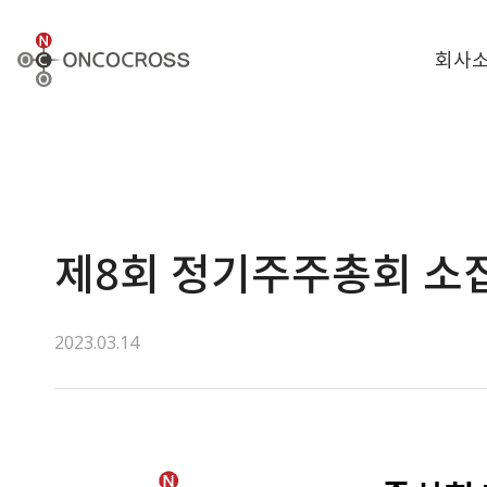
ONCOCROSS
회사
제8회 정기주주총회 소
2023.03.14