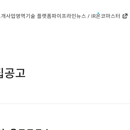
소개
사업영역
기술 플랫폼
파이프라인
뉴스 / IR
온코마스터
집공고