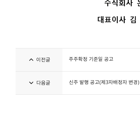
주주확정 기준일 공고
이전글
신주 발행 공고(제3자배정자 변경)
다음글